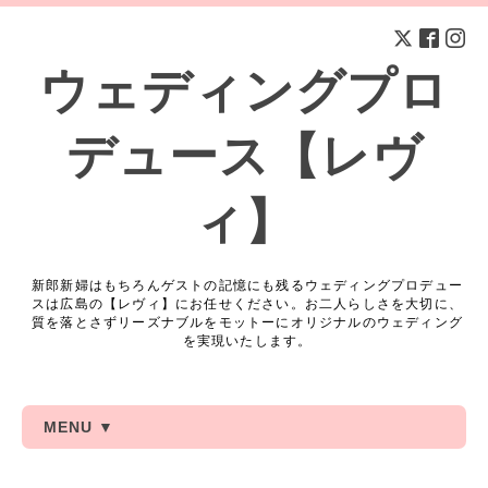
ウェディングプロ
デュース【レヴ
ィ】
新郎新婦はもちろんゲストの記憶にも残るウェディングプロデュー
スは広島の【レヴィ】にお任せください。お二人らしさを大切に、
質を落とさずリーズナブルをモットーにオリジナルのウェディング
を実現いたします。
MENU ▼