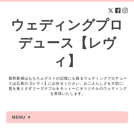
ウェディングプロ
デュース【レヴ
ィ】
新郎新婦はもちろんゲストの記憶にも残るウェディングプロデュー
スは広島の【レヴィ】にお任せください。お二人らしさを大切に、
質を落とさずリーズナブルをモットーにオリジナルのウェディング
を実現いたします。
MENU ▼