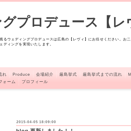
ングプロデュース【レ
残るウェディングプロデュースは広島の【レヴィ】にお任せください。お二
ェディングを実現いたします。
流れ
Produce
会場紹介
厳島挙式
厳島挙式までの流れ
M
フォーム
プロフィール
2015-04-05 18:09:00