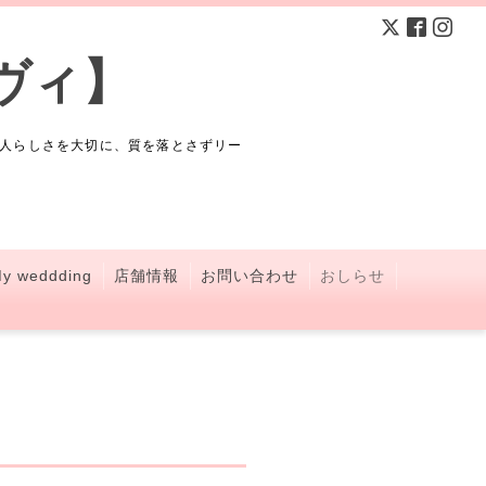
ヴィ】
人らしさを大切に、質を落とさずリー
y weddding
店舗情報
お問い合わせ
おしらせ