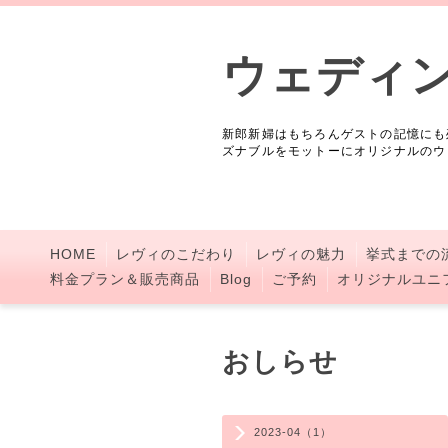
ウェディ
新郎新婦はもちろんゲストの記憶にも
ズナブルをモットーにオリジナルのウ
HOME
レヴィのこだわり
レヴィの魅力
挙式までの
料金プラン＆販売商品
Blog
ご予約
オリジナルユニ
おしらせ
2023-04（1）