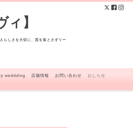
ヴィ】
人らしさを大切に、質を落とさずリー
y weddding
店舗情報
お問い合わせ
おしらせ