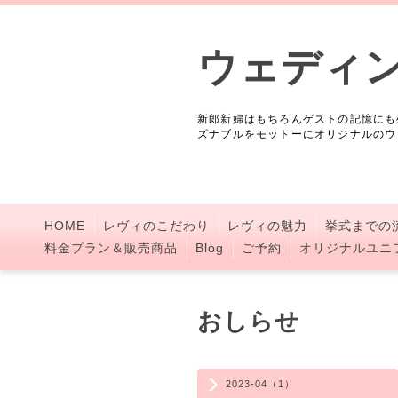
ウェディ
新郎新婦はもちろんゲストの記憶にも
ズナブルをモットーにオリジナルのウ
HOME
レヴィのこだわり
レヴィの魅力
挙式までの
料金プラン＆販売商品
Blog
ご予約
オリジナルユニ
おしらせ
2023-04（1）