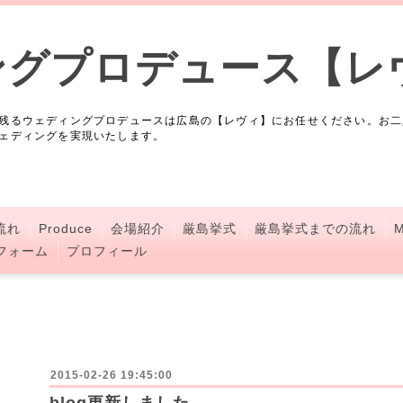
ングプロデュース【レ
残るウェディングプロデュースは広島の【レヴィ】にお任せください。お二
ェディングを実現いたします。
流れ
Produce
会場紹介
厳島挙式
厳島挙式までの流れ
M
フォーム
プロフィール
2015-02-26 19:45:00