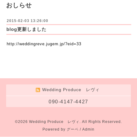
おしらせ
2015-02-03 13:26:00
blog更新しました
http://weddingreve.jugem.jp/?eid=33
Wedding Produce レヴィ
090-4147-4427
©2026
Wedding Produce レヴィ
. All Rights Reserved.
Powered by
グーペ
/
Admin