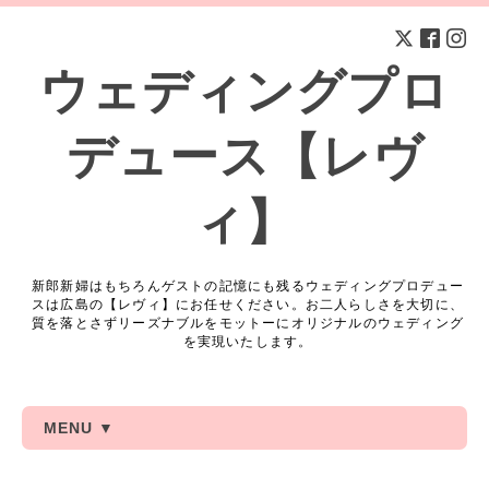
ウェディングプロ
デュース【レヴ
ィ】
新郎新婦はもちろんゲストの記憶にも残るウェディングプロデュー
スは広島の【レヴィ】にお任せください。お二人らしさを大切に、
質を落とさずリーズナブルをモットーにオリジナルのウェディング
を実現いたします。
MENU ▼