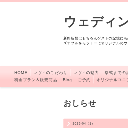
ウェディ
新郎新婦はもちろんゲストの記憶にも
ズナブルをモットーにオリジナルのウ
HOME
レヴィのこだわり
レヴィの魅力
挙式までの
料金プラン＆販売商品
Blog
ご予約
オリジナルユニ
おしらせ
2023-04（1）