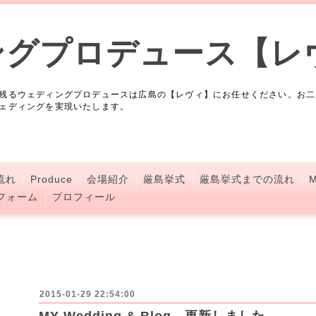
ングプロデュース【レ
残るウェディングプロデュースは広島の【レヴィ】にお任せください。お二
ェディングを実現いたします。
流れ
Produce
会場紹介
厳島挙式
厳島挙式までの流れ
M
フォーム
プロフィール
2015-01-29 22:54:00