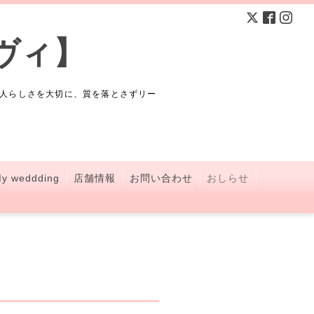
ヴィ】
人らしさを大切に、質を落とさずリー
y weddding
店舗情報
お問い合わせ
おしらせ