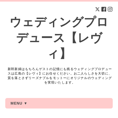
ウェディングプロ
デュース【レヴ
ィ】
新郎新婦はもちろんゲストの記憶にも残るウェディングプロデュー
スは広島の【レヴィ】にお任せください。お二人らしさを大切に、
質を落とさずリーズナブルをモットーにオリジナルのウェディング
を実現いたします。
MENU ▼