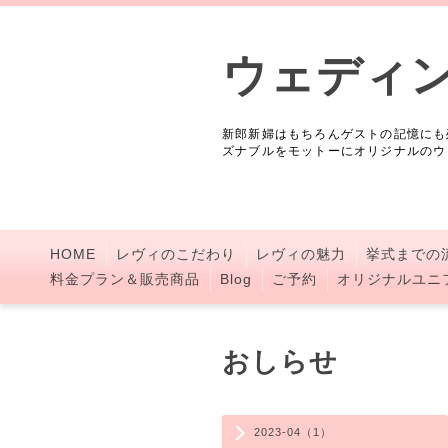
ウェディ
新郎新婦はもちろんゲストの記憶にも
ズナブルをモットーにオリジナルのウ
HOME
レヴィのこだわり
レヴィの魅力
挙式までの
料金プラン＆販売商品
Blog
ご予約
オリジナルユニ
おしらせ
2023-04（1）