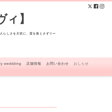
ヴィ】
人らしさを大切に、質を落とさずリー
y weddding
店舗情報
お問い合わせ
おしらせ