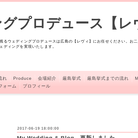
ングプロデュース【レ
残るウェディングプロデュースは広島の【レヴィ】にお任せください。お二
ェディングを実現いたします。
流れ
Produce
会場紹介
厳島挙式
厳島挙式までの流れ
M
フォーム
プロフィール
2017-06-19 18:00:00