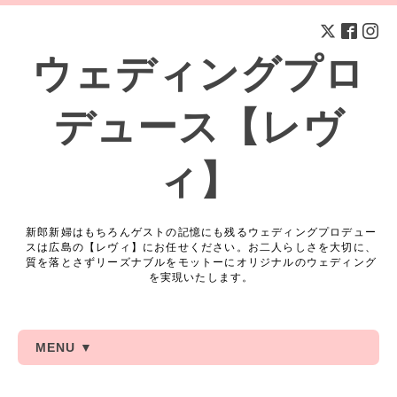
ウェディングプロ
デュース【レヴ
ィ】
新郎新婦はもちろんゲストの記憶にも残るウェディングプロデュー
スは広島の【レヴィ】にお任せください。お二人らしさを大切に、
質を落とさずリーズナブルをモットーにオリジナルのウェディング
を実現いたします。
MENU ▼