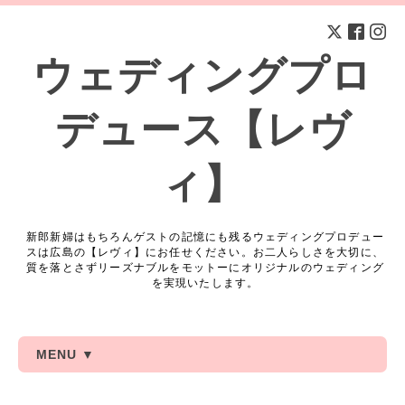
ウェディングプロ
デュース【レヴ
ィ】
新郎新婦はもちろんゲストの記憶にも残るウェディングプロデュー
スは広島の【レヴィ】にお任せください。お二人らしさを大切に、
質を落とさずリーズナブルをモットーにオリジナルのウェディング
を実現いたします。
MENU ▼